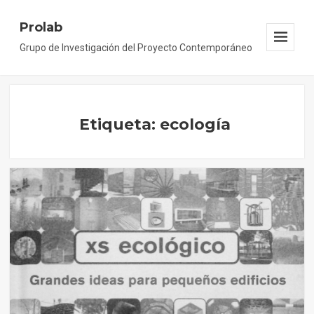
Prolab
Grupo de Investigación del Proyecto Contemporáneo
Menu
And
Widgets
Etiqueta: ecología