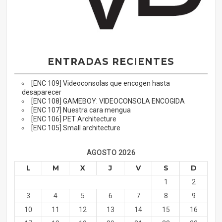
ENTRADAS RECIENTES
[ENC 109] Videoconsolas que encogen hasta
desaparecer
[ENC 108] GAMEBOY: VIDEOCONSOLA ENCOGIDA
[ENC 107] Nuestra cara mengua
[ENC 106] PET Architecture
[ENC 105] Small architecture
AGOSTO 2026
L
M
X
J
V
S
D
1
2
3
4
5
6
7
8
9
10
11
12
13
14
15
16