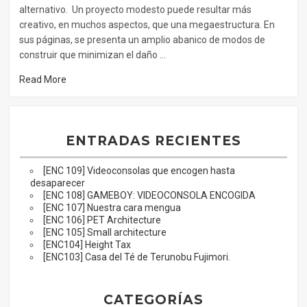
alternativo. Un proyecto modesto puede resultar más
creativo, en muchos aspectos, que una megaestructura. En
sus páginas, se presenta un amplio abanico de modos de
construir que minimizan el daño …
Read More
ENTRADAS RECIENTES
[ENC 109] Videoconsolas que encogen hasta
desaparecer
[ENC 108] GAMEBOY: VIDEOCONSOLA ENCOGIDA
[ENC 107] Nuestra cara mengua
[ENC 106] PET Architecture
[ENC 105] Small architecture
[ENC104] Height Tax
[ENC103] Casa del Té de Terunobu Fujimori.
CATEGORÍAS