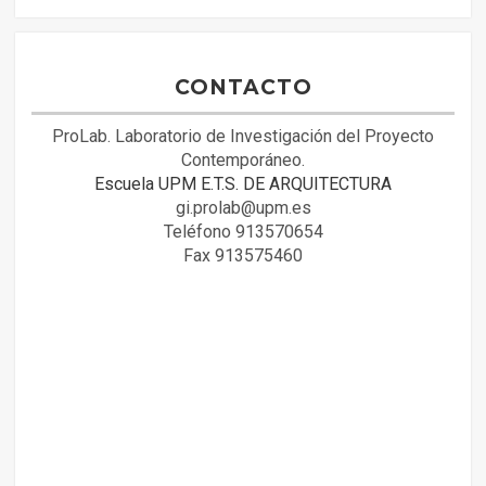
CONTACTO
ProLab. Laboratorio de Investigación del Proyecto
Contemporáneo.
Escuela UPM E.T.S. DE ARQUITECTURA
gi.prolab@upm.es
Teléfono 913570654
Fax 913575460