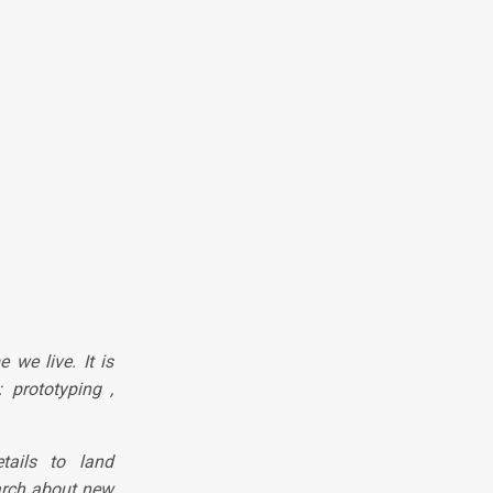
 we live. It is
 prototyping ,
tails to land
arch about new