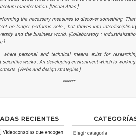
tecture manifestation. [Visual Atlas ]
rforming the necessary measures to discover something. That
tect no longer performs solo , but thrives into interdisciplinar
versity and the business world. [Collaboratory : industrializatio
e ]
, where personal and technical means exist for researchin
scientific works . An developing environment which is working
ontexts. [Verbs and design strategies ]
******
ADAS RECIENTES
CATEGORÍA
] Videoconsolas que encogen
C